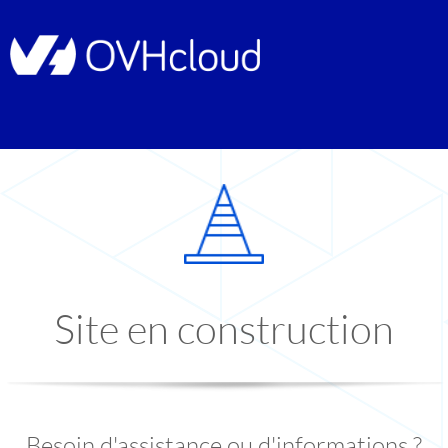
Site en construction
Besoin d'assistance ou d'informations ?